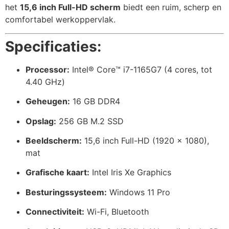
het
15,6 inch Full-HD scherm
biedt een ruim, scherp en
comfortabel werkoppervlak.
Specificaties:
Processor:
Intel® Core™ i7-1165G7 (4 cores, tot
4.40 GHz)
Geheugen:
16 GB DDR4
Opslag:
256 GB M.2 SSD
Beeldscherm:
15,6 inch Full-HD (1920 x 1080),
mat
Grafische kaart:
Intel Iris Xe Graphics
Besturingssysteem:
Windows 11 Pro
Connectiviteit:
Wi-Fi, Bluetooth