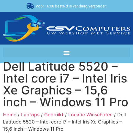
Voor 16:00 besteld is vandaag verzonden
Dell Latitude 5520 –
Intel core i7 – Intel Iris
Xe Graphics – 15,6
inch – Windows 11 Pro
Home
/
Laptops
/
Gebruikt
/
Locatie Winschoten
/ Dell
Latitude 5520 – Intel core i7 – Intel Iris Xe Graphics –
15,6 inch – Windows 11 Pro