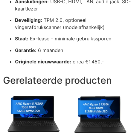
Aansluitingen:
USB-C, HDMI, LAN, audio jack, SD-
kaartlezer
Beveiliging:
TPM 2.0, optioneel
vingerafdrukscanner (modelafhankelijk)
Staat:
Ex-lease – minimale gebruikssporen
Garantie:
6 maanden
Originele nieuwwaarde:
circa €1.450,-
Gerelateerde producten