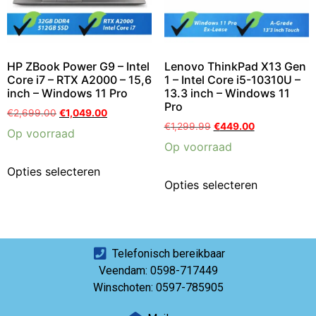
HP ZBook Power G9 – Intel
Lenovo ThinkPad X13 Gen
Core i7 – RTX A2000 – 15,6
1 – Intel Core i5-10310U –
inch – Windows 11 Pro
13.3 inch – Windows 11
Pro
€
2,699.00
€
1,049.00
€
1,299.99
€
449.00
Op voorraad
Op voorraad
Opties selecteren
Opties selecteren
Telefonisch bereikbaar
Veendam: 0598-717449
Winschoten: 0597-785905