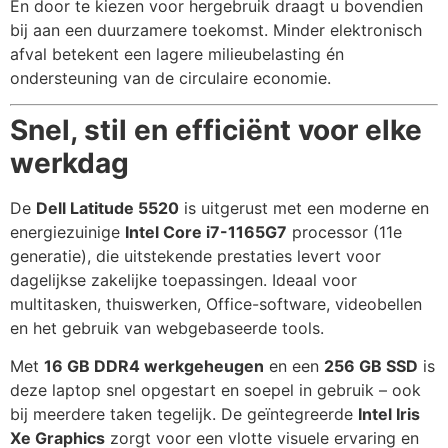
En door te kiezen voor hergebruik draagt u bovendien
bij aan een duurzamere toekomst. Minder elektronisch
afval betekent een lagere milieubelasting én
ondersteuning van de circulaire economie.
Snel, stil en efficiënt voor elke
werkdag
De
Dell Latitude 5520
is uitgerust met een moderne en
energiezuinige
Intel Core i7-1165G7
processor (11e
generatie), die uitstekende prestaties levert voor
dagelijkse zakelijke toepassingen. Ideaal voor
multitasken, thuiswerken, Office-software, videobellen
en het gebruik van webgebaseerde tools.
Met
16 GB DDR4 werkgeheugen
en een
256 GB SSD
is
deze laptop snel opgestart en soepel in gebruik – ook
bij meerdere taken tegelijk. De geïntegreerde
Intel Iris
Xe Graphics
zorgt voor een vlotte visuele ervaring en