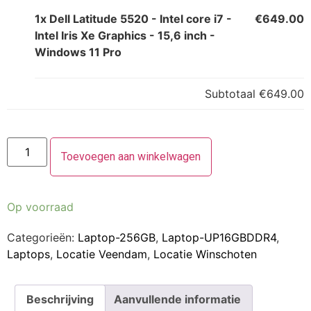
1x
Dell Latitude 5520 - Intel core i7 -
€649.00
Intel Iris Xe Graphics - 15,6 inch -
Windows 11 Pro
Subtotaal
€649.00
Toevoegen aan winkelwagen
Op voorraad
Categorieën:
Laptop-256GB
,
Laptop-UP16GBDDR4
,
Laptops
,
Locatie Veendam
,
Locatie Winschoten
Beschrijving
Aanvullende informatie