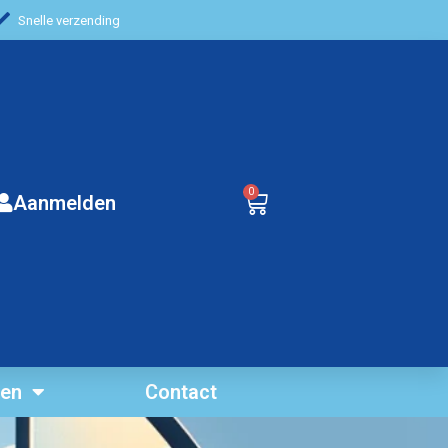
Snelle verzending
0
Aanmelden
ten
Contact