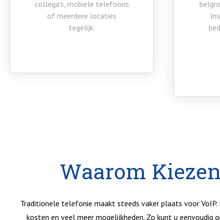
collega's, mobiele telefoons
belgr
of meerdere locaties
Ins
tegelijk.
bed
Waarom Kiezen 
Traditionele telefonie maakt steeds vaker plaats voor VoIP. Do
kosten en veel meer mogelijkheden. Zo kunt u eenvoudig g