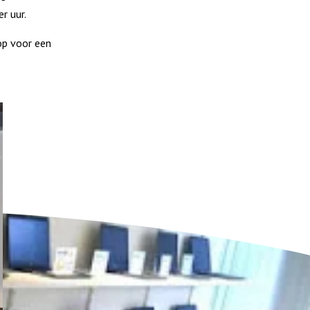
r uur.
op voor een