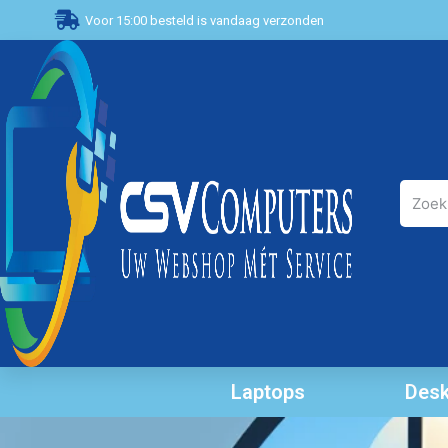
Voor 15:00 besteld is vandaag verzonden
Laptops
Desk