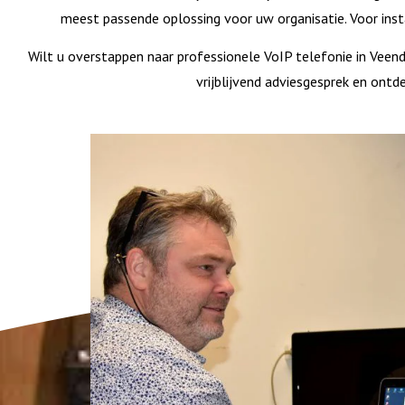
meest passende oplossing voor uw organisatie. Voor instal
Wilt u overstappen naar professionele VoIP telefonie in Ve
vrijblijvend adviesgesprek en ontd