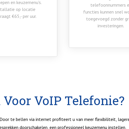
oepen en keuzemenu's.
telefoonnummers 
tallatie op locatie
functies kunnen snel w
raagt €65,- per uur.
toegevoegd zonder g
investeringen.
Voor VoIP Telefonie?
or te bellen via internet profiteert u van meer flexibiliteit, lager
esprekken doorschakelen, een professioneel keuzemenu instellen,