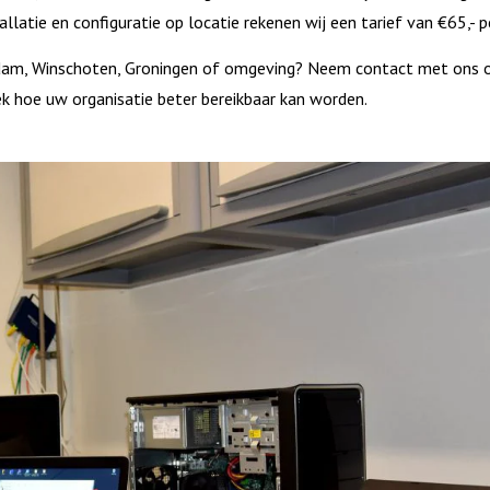
latie en configuratie op locatie rekenen wij een tarief van €65,- pe
endam, Winschoten, Groningen of omgeving? Neem contact met ons 
ek hoe uw organisatie beter bereikbaar kan worden.