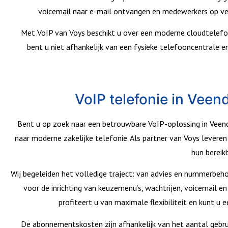
voicemail naar e-mail ontvangen en medewerkers op ver
Met VoIP van Voys beschikt u over een moderne cloudtelefoni
bent u niet afhankelijk van een fysieke telefooncentrale 
VoIP telefonie in Vee
Bent u op zoek naar een betrouwbare VoIP-oplossing in Vee
naar moderne zakelijke telefonie. Als partner van Voys leveren
hun bereik
Wij begeleiden het volledige traject: van advies en nummerbehou
voor de inrichting van keuzemenu’s, wachtrijen, voicemail en
profiteert u van maximale flexibiliteit en kunt u
De abonnementskosten zijn afhankelijk van het aantal gebru