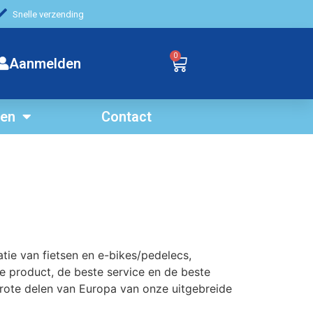
Snelle verzending
0
Aanmelden
ten
Contact
tie van fietsen en e-bikes/pedelecs,
te product, de beste service en de beste
rote delen van Europa van onze uitgebreide