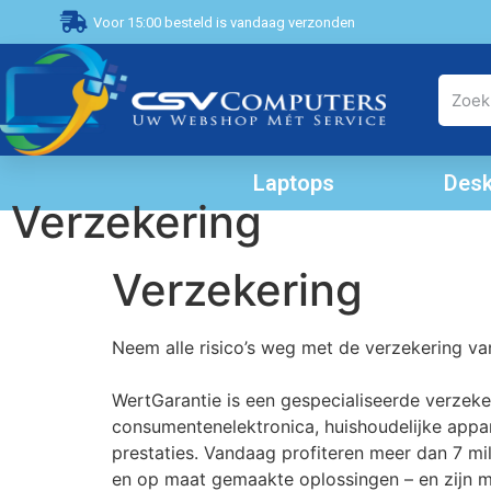
Voor 15:00 besteld is vandaag verzonden
Laptops
Desk
Verzekering
Verzekering
Neem alle risico’s weg met de verzekering va
WertGarantie is een gespecialiseerde verzeker
consumentenelektronica, huishoudelijke appar
prestaties. Vandaag profiteren meer dan 7 m
en op maat gemaakte oplossingen – en zijn 