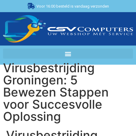
Voor 16:00 besteld is vandaag verzonden
Virusbestrijding
Groningen: 5
Bewezen Stappen
voor Succesvolle
Oplossing
Virusbestrijding