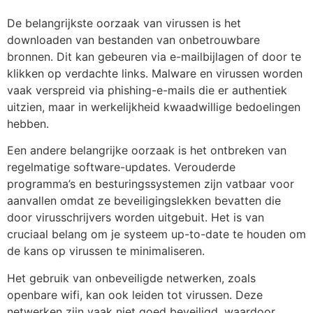
De belangrijkste oorzaak van virussen is het
downloaden van bestanden van onbetrouwbare
bronnen. Dit kan gebeuren via e-mailbijlagen of door te
klikken op verdachte links. Malware en virussen worden
vaak verspreid via phishing-e-mails die er authentiek
uitzien, maar in werkelijkheid kwaadwillige bedoelingen
hebben.
Een andere belangrijke oorzaak is het ontbreken van
regelmatige software-updates. Verouderde
programma’s en besturingssystemen zijn vatbaar voor
aanvallen omdat ze beveiligingslekken bevatten die
door virusschrijvers worden uitgebuit. Het is van
cruciaal belang om je systeem up-to-date te houden om
de kans op virussen te minimaliseren.
Het gebruik van onbeveiligde netwerken, zoals
openbare wifi, kan ook leiden tot virussen. Deze
netwerken zijn vaak niet goed beveiligd, waardoor