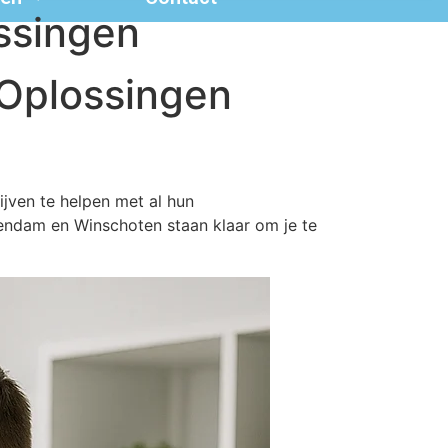
ssingen
 Oplossingen
jven te helpen met al hun
endam en Winschoten staan klaar om je te