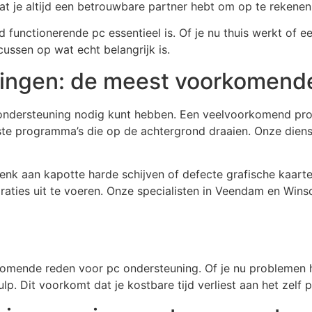
at je altijd een betrouwbare partner hebt om op te rekenen
unctionerende pc essentieel is. Of je nu thuis werkt of een
cussen op wat echt belangrijk is.
ningen: de meest voorkomend
 ondersteuning nodig kunt hebben. Een veelvoorkomend prob
te programma’s die op de achtergrond draaien. Onze dienst
aan kapotte harde schijven of defecte grafische kaarten. 
raties uit te voeren. Onze specialisten in Veendam en Win
mende reden voor pc ondersteuning. Of je nu problemen he
ulp. Dit voorkomt dat je kostbare tijd verliest aan het zelf 