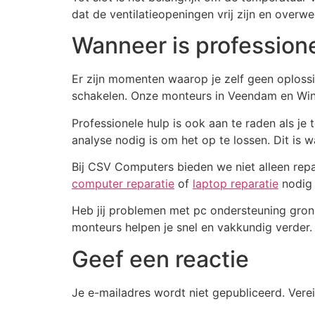
dat de ventilatieopeningen vrij zijn en overw
Wanneer is professione
Er zijn momenten waarop je zelf geen oplossin
schakelen. Onze monteurs in Veendam en Win
Professionele hulp is ook aan te raden als 
analyse nodig is om het op te lossen. Dit is
Bij CSV Computers bieden we niet alleen rep
computer reparatie
of
laptop reparatie
nodig 
Heb jij problemen met pc ondersteuning gro
monteurs helpen je snel en vakkundig verder.
Geef een reactie
Je e-mailadres wordt niet gepubliceerd.
Vere