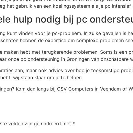
eeg het gebruik van een koelingssysteem als je pc intensief
le hulp nodig bij pc onderst
g kunt vinden voor je pc-probleem. In zulke gevallen is he
schoten hebben de expertise om complexe problemen snel 
je te maken hebt met terugkerende problemen. Soms is een
 waar onze pc ondersteuning in Groningen van onschatbare w
araties aan, maar ook advies over hoe je toekomstige prob
hebt, wij staan klaar om je te helpen.
ningen? Kom dan langs bij CSV Computers in Veendam of Wi
iste velden zijn gemarkeerd met
*