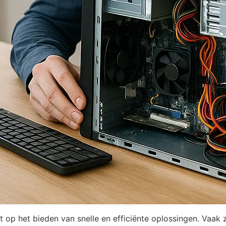
t op het bieden van snelle en efficiënte oplossingen. Vaak