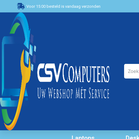
Voor 15:00 besteld is vandaag verzonden
Laptops
Desk