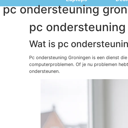
pc ondersteuning gro
pc ondersteuning
Wat is pc ondersteuni
Pc ondersteuning Groningen is een dienst die
computerproblemen. Of je nu problemen hebt 
ondersteunen.