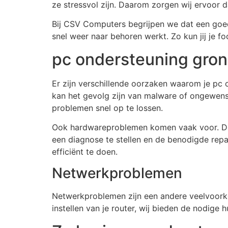
ze stressvol zijn. Daarom zorgen wij ervoor d
Bij CSV Computers begrijpen we dat een goed f
snel weer naar behoren werkt. Zo kun jij je fo
pc ondersteuning gro
Er zijn verschillende oorzaken waarom je pc
kan het gevolg zijn van malware of ongewens
problemen snel op te lossen.
Ook hardwareproblemen komen vaak voor. Denk 
een diagnose te stellen en de benodigde repa
efficiënt te doen.
Netwerkproblemen
Netwerkproblemen zijn een andere veelvoorko
instellen van je router, wij bieden de nodige h