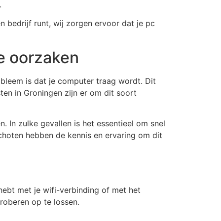
.
 bedrijf runt, wij zorgen ervoor dat je pc
e oorzaken
leem is dat je computer traag wordt. Dit
en in Groningen zijn er om dit soort
In zulke gevallen is het essentieel om snel
schoten hebben de kennis en ervaring om dit
bt met je wifi-verbinding of met het
proberen op te lossen.