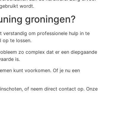
 gebruikt wordt.
euning groningen?
t verstandig om professionele hulp in te
op te lossen.
 probleem zo complex dat er een diepgaande
aarde is.
lemen kunt voorkomen. Of je nu een
nschoten, of neem direct contact op. Onze