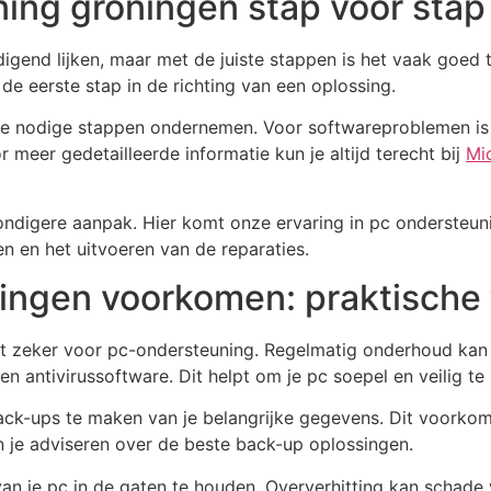
ning groningen stap voor stap
end lijken, maar met de juiste stappen is het vaak goed t
de eerste stap in de richting van een oplossing.
 de nodige stappen ondernemen. Voor softwareproblemen is
meer gedetailleerde informatie kun je altijd terecht bij
Mi
digere aanpak. Hier komt onze ervaring in pc ondersteuni
n en het uitvoeren van de reparaties.
ingen voorkomen: praktische 
dt zeker voor pc-ondersteuning. Regelmatig onderhoud ka
 antivirussoftware. Dit helpt om je pc soepel en veilig te 
ack-ups te maken van je belangrijke gegevens. Dit voorkomt
 je adviseren over de beste back-up oplossingen.
 van je pc in de gaten te houden. Oververhitting kan schad