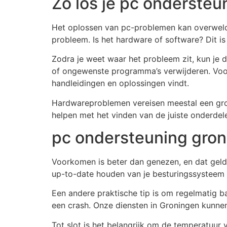
Zo los je pc ondersteu
Het oplossen van pc-problemen kan overweldig
probleem. Is het hardware of software? Dit is 
Zodra je weet waar het probleem zit, kun je
of ongewenste programma’s verwijderen. Voor 
handleidingen en oplossingen vindt.
Hardwareproblemen vereisen meestal een gron
helpen met het vinden van de juiste onderdele
pc ondersteuning gron
Voorkomen is beter dan genezen, en dat gel
up-to-date houden van je besturingssysteem en
Een andere praktische tip is om regelmatig b
een crash. Onze diensten in Groningen kunnen
Tot slot is het belangrijk om de temperatuur