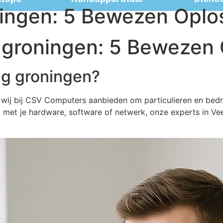
ningen: 5 Bewezen Oplo
 groningen: 5 Bewezen
ng groningen?
 wij bij CSV Computers aanbieden om particulieren en bedri
met je hardware, software of netwerk, onze experts in Ve