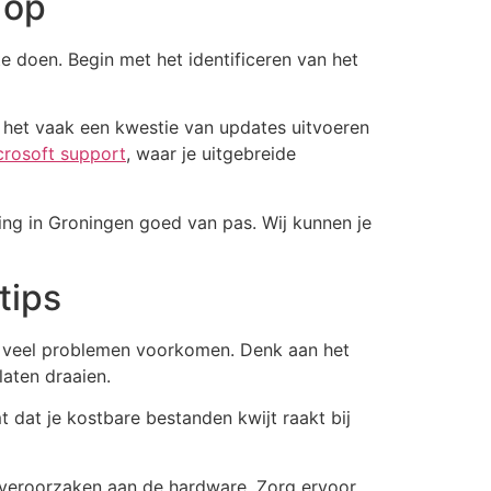
 op
e doen. Begin met het identificeren van het
 het vaak een kwestie van updates uitvoeren
crosoft support
, waar je uitgebreide
ng in Groningen goed van pas. Wij kunnen je
tips
n veel problemen voorkomen. Denk aan het
laten draaien.
 dat je kostbare bestanden kwijt raakt bij
e veroorzaken aan de hardware. Zorg ervoor