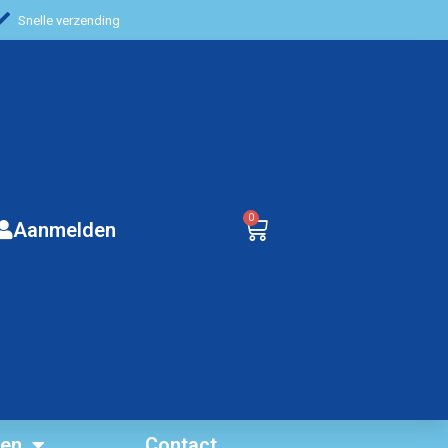
Snelle verzending
0
Aanmelden
ten
Contact