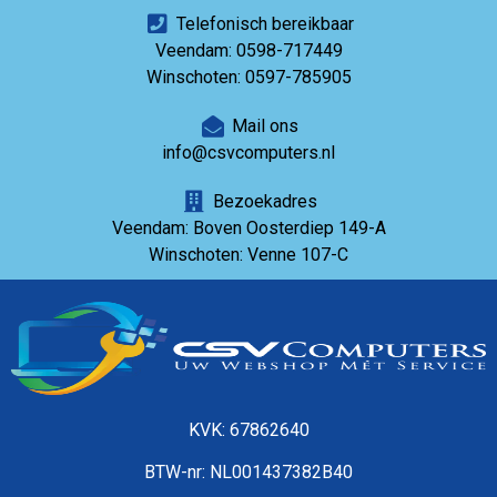
Telefonisch bereikbaar
Veendam: 0598-717449
Winschoten: 0597-785905
Mail ons
info@csvcomputers.nl
Bezoekadres
Veendam: Boven Oosterdiep 149-A
Winschoten: Venne 107-C
KVK: 67862640
BTW-nr: NL001437382B40