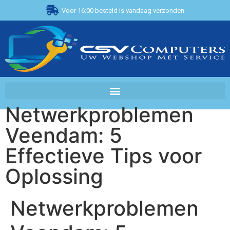
Voor 16:00 besteld is vandaag verzonden
Netwerkproblemen
Veendam: 5
Effectieve Tips voor
Oplossing
Netwerkproblemen