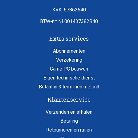
KVK: 67862640
BTW-nr: NL001437382B40
Extra services
Abonnementen
Verzekering
Game PC bouwen
Eigen technische dienst
Betaal in 3 termijnen met in3
Klantenservice
Verzenden en afhalen
Betaling
Retourneren en ruilen