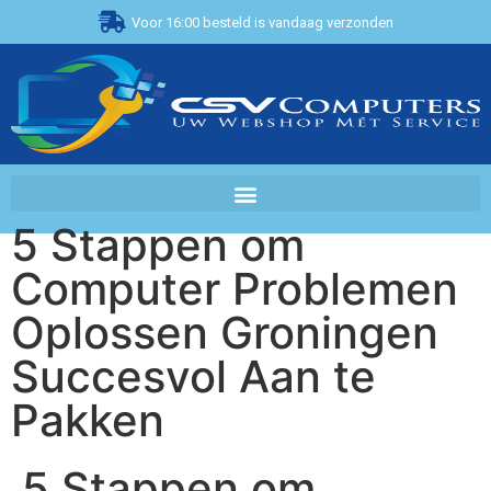
Voor 16:00 besteld is vandaag verzonden
5 Stappen om
Computer Problemen
Oplossen Groningen
Succesvol Aan te
Pakken
5 Stappen om