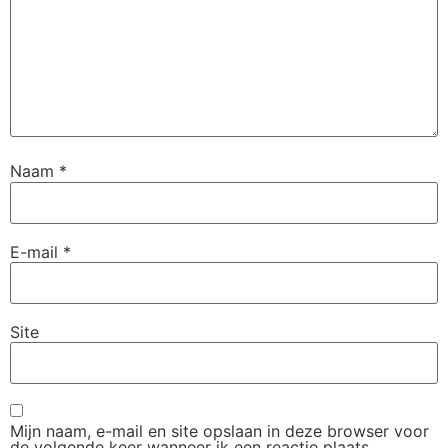
Naam
*
E-mail
*
Site
Mijn naam, e-mail en site opslaan in deze browser voor
de volgende keer wanneer ik een reactie plaats.