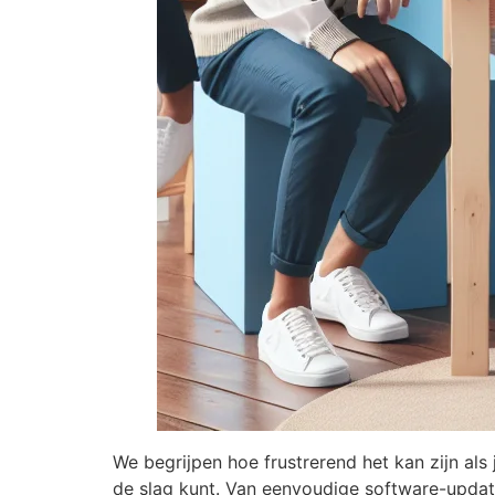
We begrijpen hoe frustrerend het kan zijn al
de slag kunt. Van eenvoudige software-updat