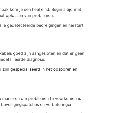
ak kom je een heel eind. Begin altijd met
 het oplossen van problemen.
alle gedetecteerde bedreigingen en herstart
e kabels goed zijn aangesloten en dat er geen
gedetailleerde diagnose.
 zijn gespecialiseerd in het opsporen en
te manieren om problemen te voorkomen is
e beveiligingspatches en verbeteringen.