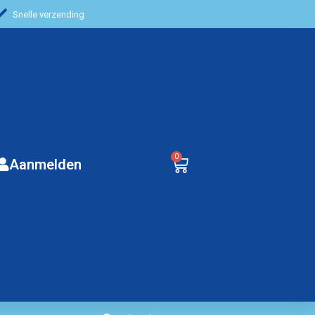
Snelle verzending
0
Aanmelden