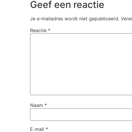
Geef een reactie
Je e-mailadres wordt niet gepubliceerd.
Vere
Reactie
*
Naam
*
E-mail
*