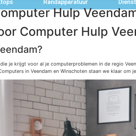
tops
Randapparatuur
Diens
Computer Hulp Veenda
voor Computer Hulp Ve
 veendam?
ie je krijgt voor al je computerproblemen in de regio Vee
 Computers in Veendam en Winschoten staan we klaar om je