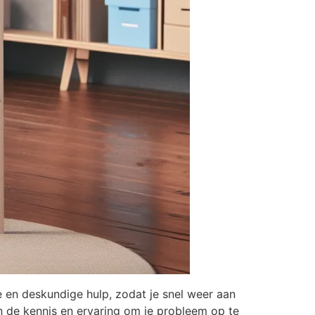
e en deskundige hulp, zodat je snel weer aan
 de kennis en ervaring om je probleem op te