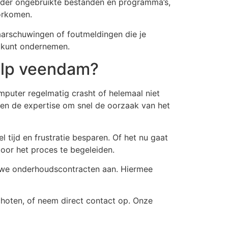
wijder ongebruikte bestanden en programma’s,
oorkomen.
aarschuwingen of foutmeldingen die je
e kunt ondernemen.
hulp veendam?
omputer regelmatig crasht of helemaal niet
ben de expertise om snel de oorzaak van het
tijd en frustratie besparen. Of het nu gaat
oor het proces te begeleiden.
en we onderhoudscontracten aan. Hiermee
oten, of neem direct contact op. Onze