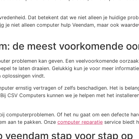
redenheid. Dat betekent dat we niet alleen je huidige pro
 je niet alleen computer hulp Veendam, maar ook waardevol
m: de meest voorkomende oo
mputer problemen kan geven. Een veelvoorkomende oorzaak 
epel te laten draaien. Gelukkig kun je voor meer informatie 
n oplossingen vindt.
uter ernstig vertragen of zelfs beschadigen. Het is belan
 Bij CSV Computers kunnen we je helpen met het installere
n bij computerproblemen. Of het nu gaat om een defecte hard
leem aan te pakken. Onze
computer reparatie
service biedt h
lp veendam stap voor stap op