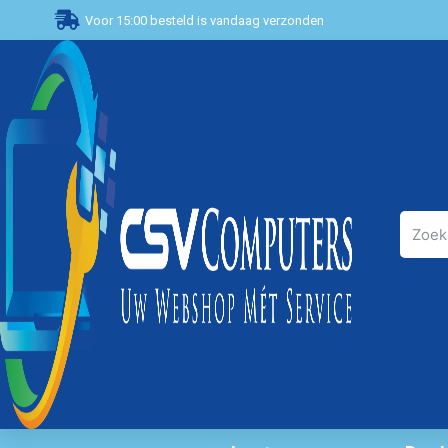
Voor 15:00 besteld is vandaag verzonden