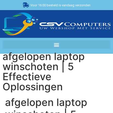
Voor 16:00 besteld is vandaag verzonden
afgelopen laptop
winschoten | 5
Effectieve
Oplossingen
afgelopen laptop