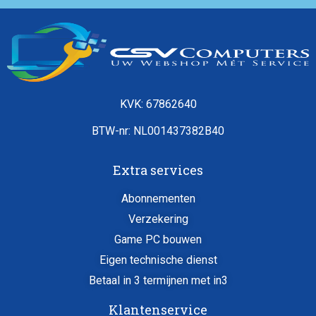
KVK: 67862640
BTW-nr: NL001437382B40
Extra services
Abonnementen
Verzekering
Game PC bouwen
Eigen technische dienst
Betaal in 3 termijnen met in3
Klantenservice