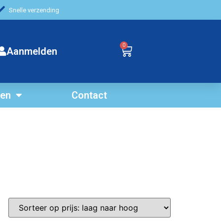
Snelle verzending
0
Aanmelden
ten
Contact