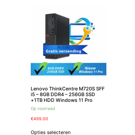
Lenovo ThinkCentre M720S SFF
i5 – 8GB DDR4 – 256GB SSD
+1TB HDD Windows 11 Pro
Op voorraad
€
499.00
Opties selecteren